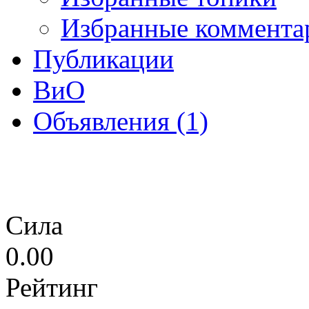
Избранные коммента
Публикации
ВиО
Объявления (1)
Сила
0.00
Рейтинг