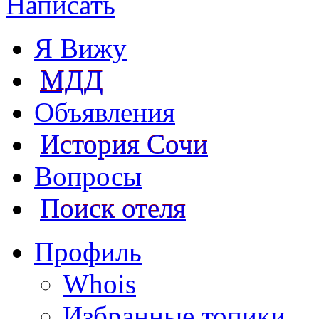
Написать
Я Вижу
МДД
Объявления
История Сочи
Вопросы
Поиск отеля
Профиль
Whois
Избранные топики