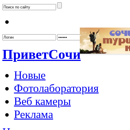
Забыл
Привет
Сочи
Новые
Фотолаборатория
Веб камеры
Реклама