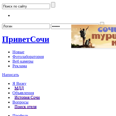
Забыл
Привет
Сочи
Новые
Фотолаборатория
Веб камеры
Реклама
Написать
Я Вижу
МДД
Объявления
История Сочи
Вопросы
Поиск отеля
Профиль