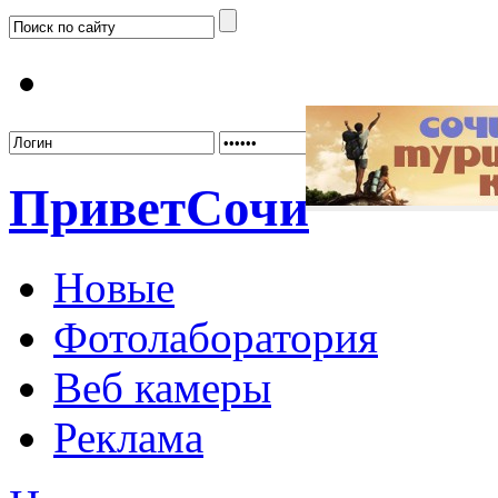
Забыл
Привет
Сочи
Новые
Фотолаборатория
Веб камеры
Реклама