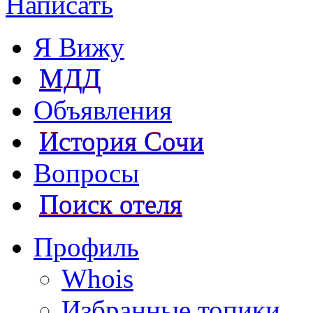
Написать
Я Вижу
МДД
Объявления
История Сочи
Вопросы
Поиск отеля
Профиль
Whois
Избранные топики