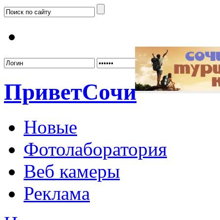
Забыл
Привет
Сочи
Новые
Фотолаборатория
Веб камеры
Реклама