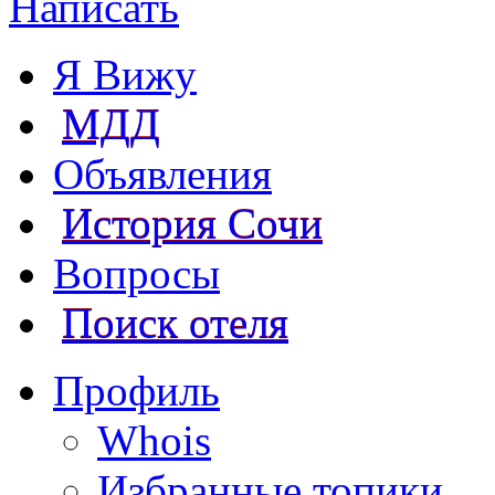
Написать
Я Вижу
МДД
Объявления
История Сочи
Вопросы
Поиск отеля
Профиль
Whois
Избранные топики