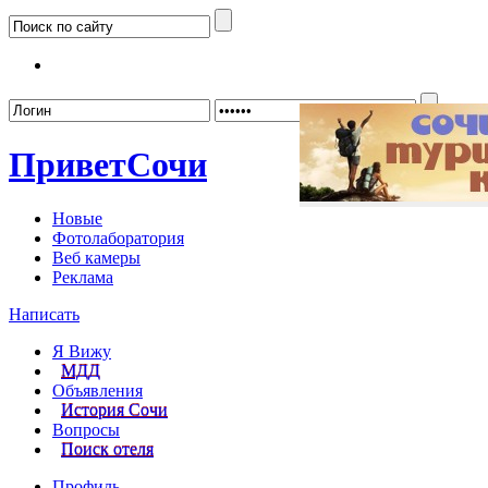
Забыл
Привет
Сочи
Новые
Фотолаборатория
Веб камеры
Реклама
Написать
Я Вижу
МДД
Объявления
История Сочи
Вопросы
Поиск отеля
Профиль