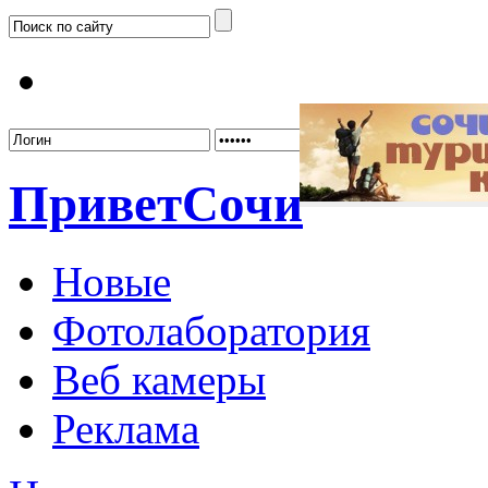
Забыл
Привет
Сочи
Новые
Фотолаборатория
Веб камеры
Реклама