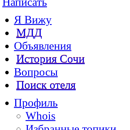
Написать
Я Вижу
МДД
Объявления
История Сочи
Вопросы
Поиск отеля
Профиль
Whois
Избранные топики