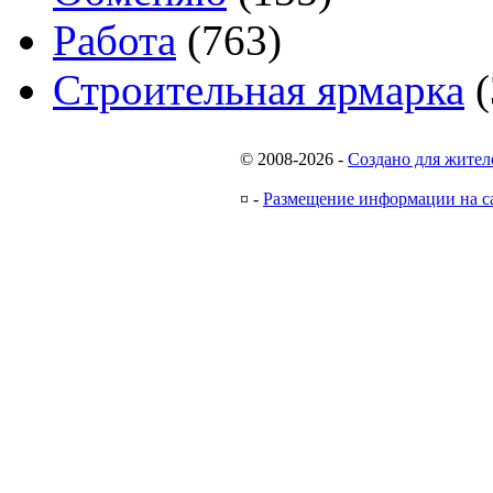
Работа
(763)
Строительная ярмарка
(
© 2008-2026
-
Создано для жител
¤
-
Размещение информации на с