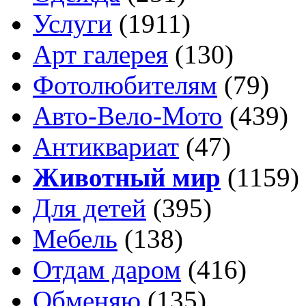
Услуги
(1911)
Арт галерея
(130)
Фотолюбителям
(79)
Авто-Вело-Мото
(439)
Антиквариат
(47)
Животный мир
(1159)
Для детей
(395)
Мебель
(138)
Отдам даром
(416)
Обменяю
(135)