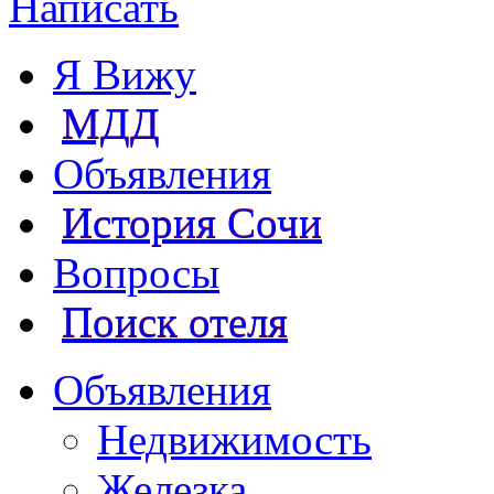
Написать
Я Вижу
МДД
Объявления
История Сочи
Вопросы
Поиск отеля
Объявления
Недвижимость
Железка