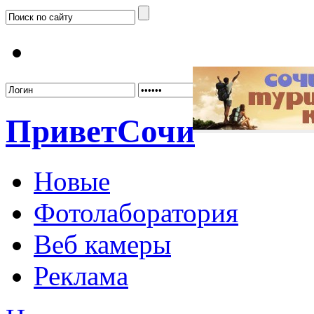
Забыл
Привет
Сочи
Новые
Фотолаборатория
Веб камеры
Реклама