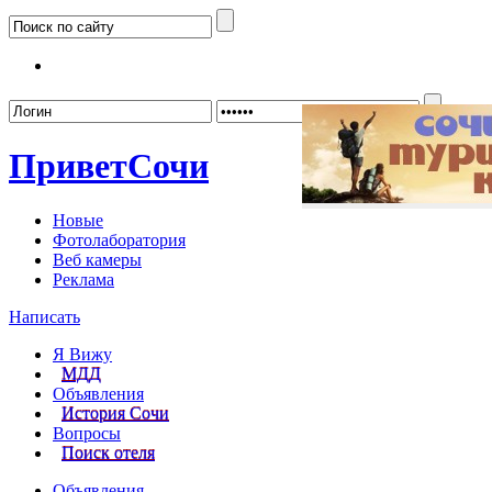
Забыл
Привет
Сочи
Новые
Фотолаборатория
Веб камеры
Реклама
Написать
Я Вижу
МДД
Объявления
История Сочи
Вопросы
Поиск отеля
Объявления