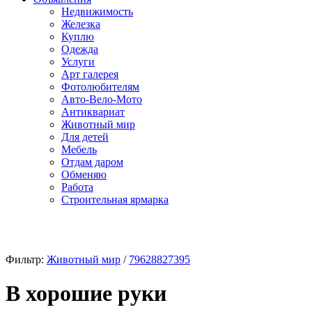
Недвижимость
Железка
Куплю
Одежда
Услуги
Арт галерея
Фотолюбителям
Авто-Вело-Мото
Антиквариат
Животный мир
Для детей
Мебель
Отдам даром
Обменяю
Работа
Строительная ярмарка
Фильтр:
Животный мир
/
79628827395
В хорошие руки