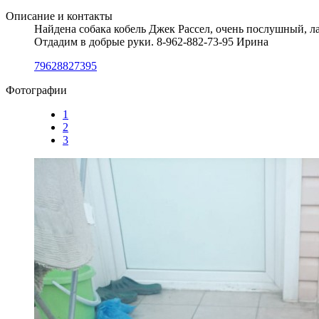
Описание и контакты
Найдена собака кобель Джек Рассел, очень послушный, ла
Отдадим в добрые руки. 8-962-882-73-95 Ирина
79628827395
Фотографии
1
2
3