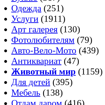
Одежда
(251)
Услуги
(1911)
Арт галерея
(130)
Фотолюбителям
(79)
Авто-Вело-Мото
(439)
Антиквариат
(47)
Животный мир
(1159)
Для детей
(395)
Мебель
(138)
Отдам даром
(416)