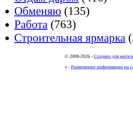
Обменяю
(135)
Работа
(763)
Строительная ярмарка
(
© 2008-2026
-
Создано для жител
¤
-
Размещение информации на с