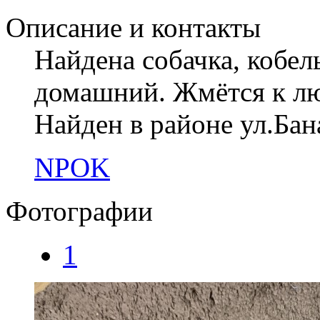
Описание и контакты
Найдена собачка, кобел
домашний. Жмётся к лю
Найден в районе ул.Бан
NPOK
Фотографии
1