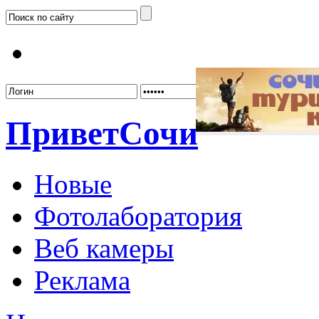
Забыл
Привет
Сочи
Новые
Фотолаборатория
Веб камеры
Реклама