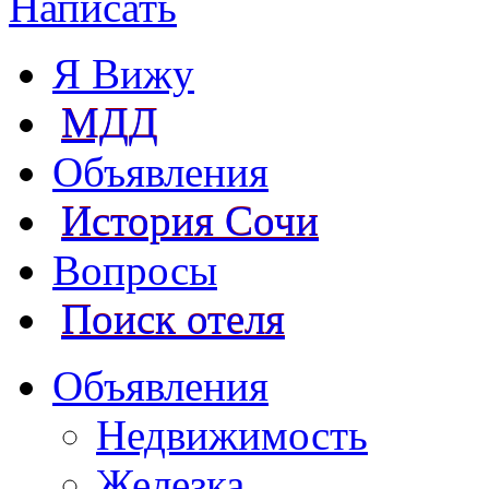
Написать
Я Вижу
МДД
Объявления
История Сочи
Вопросы
Поиск отеля
Объявления
Недвижимость
Железка