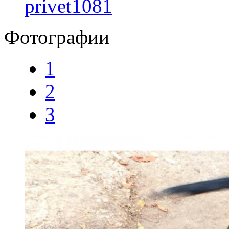
privet1081
Фотографии
1
2
3