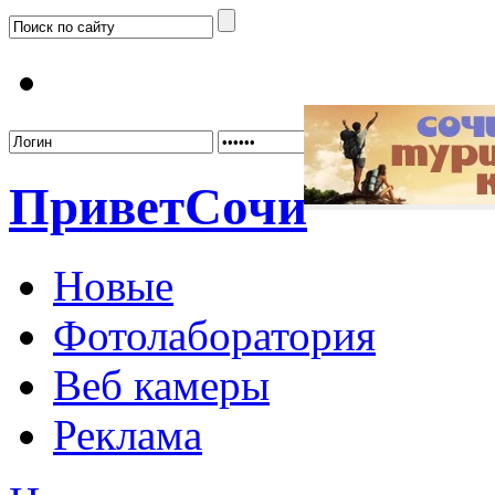
Забыл
Привет
Сочи
Новые
Фотолаборатория
Веб камеры
Реклама