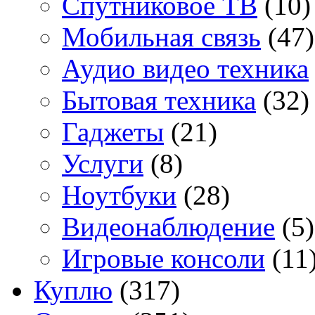
Спутниковое ТВ
(10)
Мобильная связь
(47)
Аудио видео техника
Бытовая техника
(32)
Гаджеты
(21)
Услуги
(8)
Ноутбуки
(28)
Видеонаблюдение
(5)
Игровые консоли
(11
Куплю
(317)