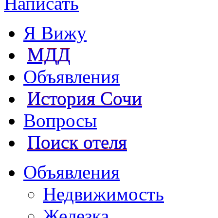
Написать
Я Вижу
МДД
Объявления
История Сочи
Вопросы
Поиск отеля
Объявления
Недвижимость
Железка