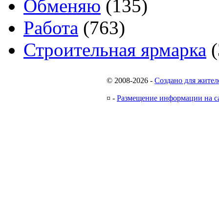
Обменяю
(135)
Работа
(763)
Строительная ярмарка
(
© 2008-2026
-
Создано для жител
¤
-
Размещение информации на с