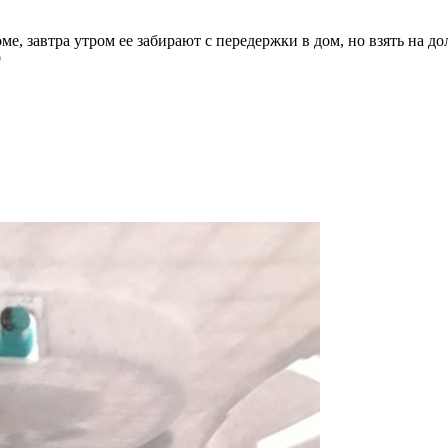
, завтра утром ее забирают с передержки в дом, но взять на дол
9