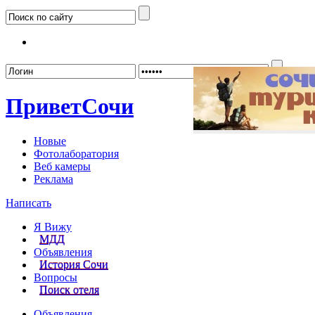
Забыл
Привет
Сочи
Новые
Фотолаборатория
Веб камеры
Реклама
Написать
Я Вижу
МДД
Объявления
История Сочи
Вопросы
Поиск отеля
Объявления