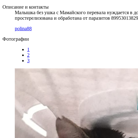
Описание и контакты
Малышка без ушка с Мамайского перевала нуждается в доме
простерелизована и обработана от паразитов 8995301382
polina88
Фотографии
1
2
3