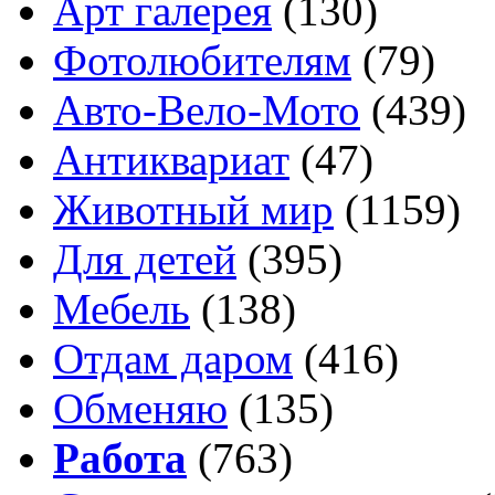
Арт галерея
(130)
Фотолюбителям
(79)
Авто-Вело-Мото
(439)
Антиквариат
(47)
Животный мир
(1159)
Для детей
(395)
Мебель
(138)
Отдам даром
(416)
Обменяю
(135)
Работа
(763)