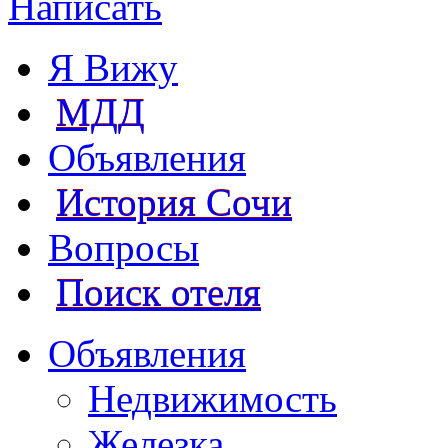
Написать
Я Вижу
МДД
Объявления
История Сочи
Вопросы
Поиск отеля
Объявления
Недвижимость
Железка