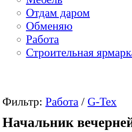
Отдам даром
Обменяю
Работа
Строительная ярмарк
Фильтр:
Работа
/
G-Tex
Начальник вечерней