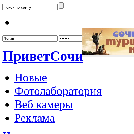
Забыл
Привет
Сочи
Новые
Фотолаборатория
Веб камеры
Реклама