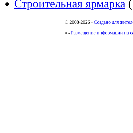
Строительная ярмарка
(
© 2008-2026
-
Создано для жител
¤
-
Размещение информации на с