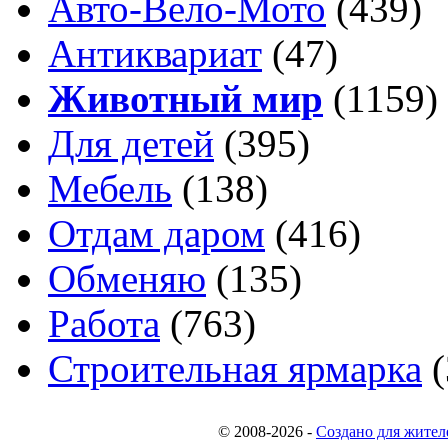
Авто-Вело-Мото
(439)
Антиквариат
(47)
Животный мир
(1159)
Для детей
(395)
Мебель
(138)
Отдам даром
(416)
Обменяю
(135)
Работа
(763)
Строительная ярмарка
(
© 2008-2026
-
Создано для жител