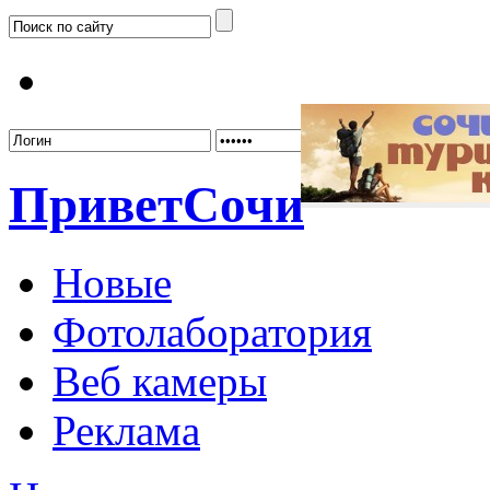
Забыл
Привет
Сочи
Новые
Фотолаборатория
Веб камеры
Реклама