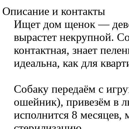
Описание и контакты
Ищет дом щенок — девоч
вырастет некрупной. Со
контактная, знает пеле
идеальна, как для кварт
Собаку передаём с игр
ошейник), привезём в л
исполнится 8 месяцев,
стерилизацию.