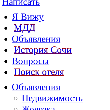
Написать
Я Вижу
МДД
Объявления
История Сочи
Вопросы
Поиск отеля
Объявления
Недвижимость
Железка