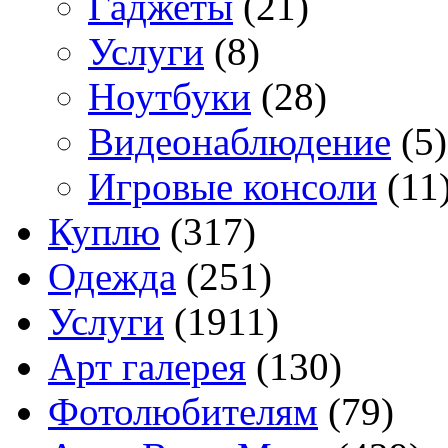
Гаджеты
(21)
Услуги
(8)
Ноутбуки
(28)
Видеонаблюдение
(5)
Игровые консоли
(11
Куплю
(317)
Одежда
(251)
Услуги
(1911)
Арт галерея
(130)
Фотолюбителям
(79)