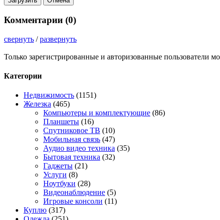
Комментарии (
0
)
свернуть
/
развернуть
Только зарегистрированные и авторизованные пользователи мо
Категории
Недвижимость
(1151)
Железка
(465)
Компьютеры и комплектующие
(86)
Планшеты
(16)
Спутниковое ТВ
(10)
Мобильная связь
(47)
Аудио видео техника
(35)
Бытовая техника
(32)
Гаджеты
(21)
Услуги
(8)
Ноутбуки
(28)
Видеонаблюдение
(5)
Игровые консоли
(11)
Куплю
(317)
Одежда
(251)