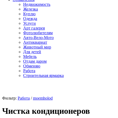
Недвижимость
Железка
Куплю
Одежда
Услуги
Арт галерея
Фотолюбителям
Авто-Вело-Мото
Антиквариат
Животный мир
Для детей
Мебель
Отдам даром
Обменяю
Работа
Строительная ярмарка
Фильтр:
Работа
/
moemholod
Чистка кондиционеров