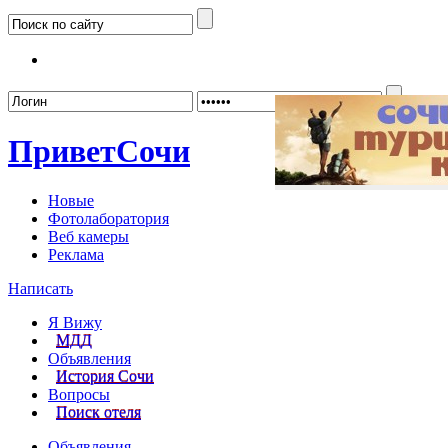
Забыл
Привет
Сочи
Новые
Фотолаборатория
Веб камеры
Реклама
Написать
Я Вижу
МДД
Объявления
История Сочи
Вопросы
Поиск отеля
Объявления