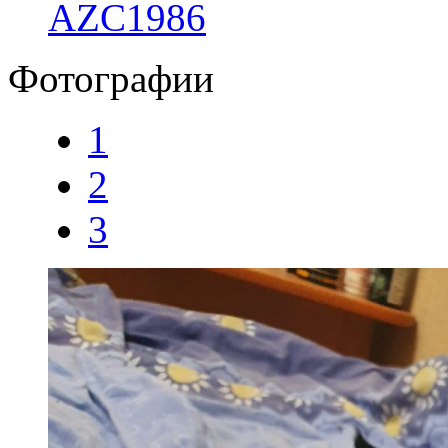
AZC1986
Фотографии
1
2
3