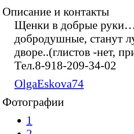
Описание и контакты
Щенки в добрые руки…
добродушные, станут л
дворе..(глистов -нет, пр
Тел.8-918-209-34-02
OlgaEskova74
Фотографии
1
2