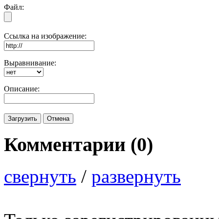
Файл:
Ссылка на изображение:
Выравнивание:
Описание:
Комментарии (
0
)
свернуть
/
развернуть