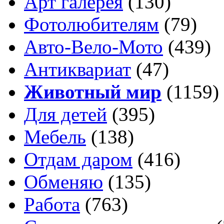
Арт галерея
(130)
Фотолюбителям
(79)
Авто-Вело-Мото
(439)
Антиквариат
(47)
Животный мир
(1159)
Для детей
(395)
Мебель
(138)
Отдам даром
(416)
Обменяю
(135)
Работа
(763)