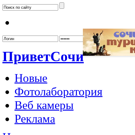
Забыл
Привет
Сочи
Новые
Фотолаборатория
Веб камеры
Реклама