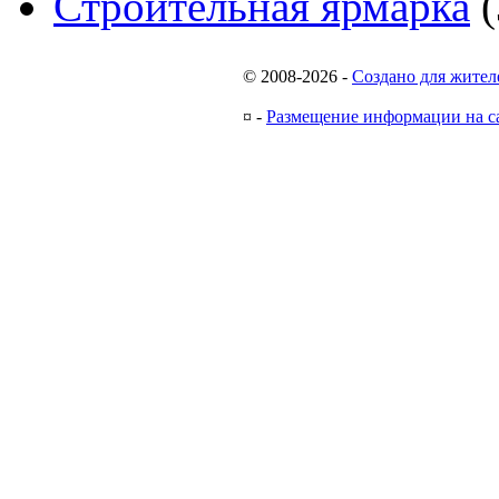
Строительная ярмарка
(
© 2008-2026
-
Создано для жител
¤
-
Размещение информации на с