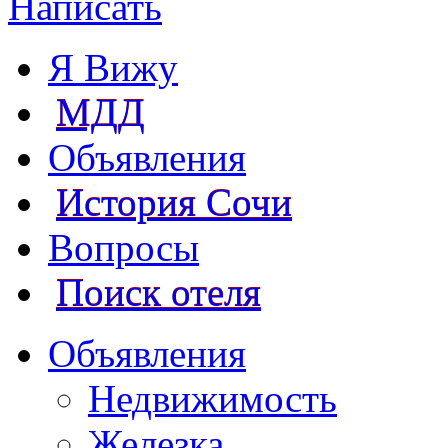
Написать
Я Вижу
МДД
Объявления
История Сочи
Вопросы
Поиск отеля
Объявления
Недвижимость
Железка