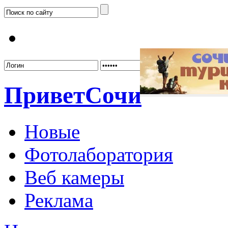
Забыл
Привет
Сочи
Новые
Фотолаборатория
Веб камеры
Реклама