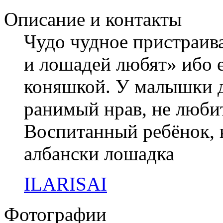
Описание и контакты
Чудо чудное пристраив
и лошадей любят» ибо е
коняшкой. У малышки д
ранимый нрав, не любит
Воспитанный ребёнок, 
албански лошадка
ILARISAI
Фотографии