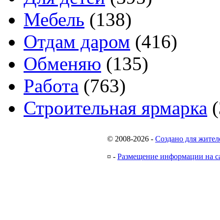
Мебель
(138)
Отдам даром
(416)
Обменяю
(135)
Работа
(763)
Строительная ярмарка
(
© 2008-2026
-
Создано для жител
¤
-
Размещение информации на с