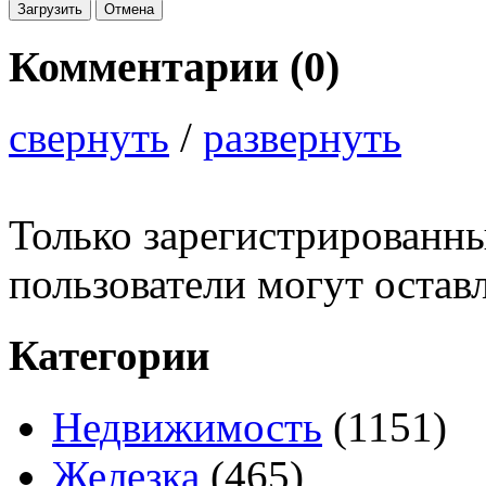
Комментарии (
0
)
свернуть
/
развернуть
Только зарегистрированны
пользователи могут остав
Категории
Недвижимость
(1151)
Железка
(465)