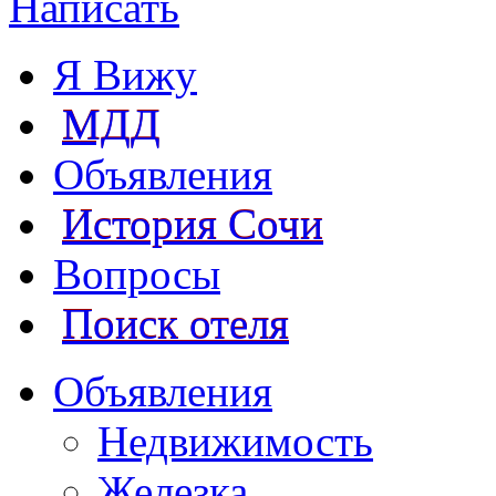
Написать
Я Вижу
МДД
Объявления
История Сочи
Вопросы
Поиск отеля
Объявления
Недвижимость
Железка