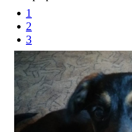
1
2
3