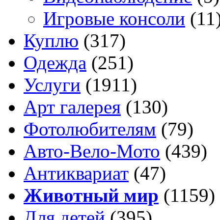
Игровые консоли
(11
Куплю
(317)
Одежда
(251)
Услуги
(1911)
Арт галерея
(130)
Фотолюбителям
(79)
Авто-Вело-Мото
(439)
Антиквариат
(47)
Животный мир
(1159)
Для детей
(395)