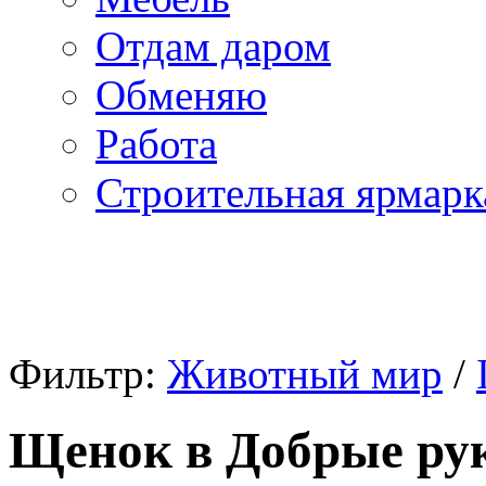
Отдам даром
Обменяю
Работа
Строительная ярмарк
Фильтр:
Животный мир
/
Щенок в Добрые ру