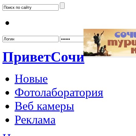
Забыл
Привет
Сочи
Новые
Фотолаборатория
Веб камеры
Реклама