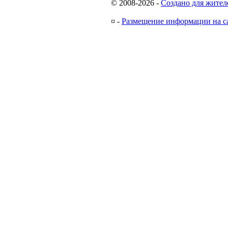
© 2008-2026
-
Создано для жител
¤
-
Размещение информации на с