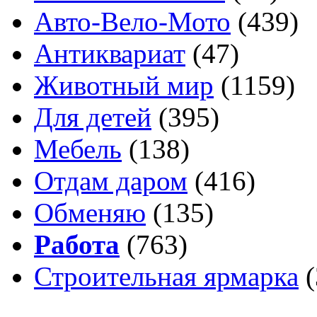
Авто-Вело-Мото
(439)
Антиквариат
(47)
Животный мир
(1159)
Для детей
(395)
Мебель
(138)
Отдам даром
(416)
Обменяю
(135)
Работа
(763)
Строительная ярмарка
(