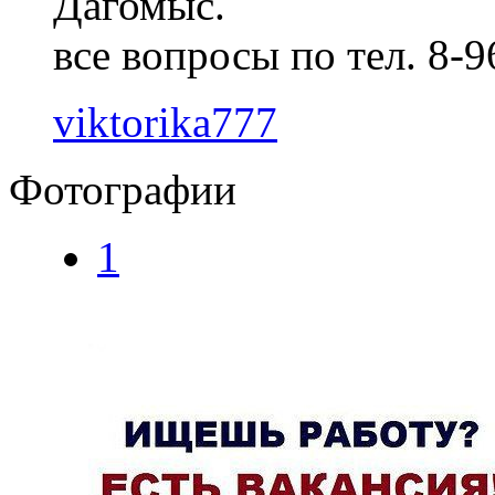
Дагомыс.
все вопросы по тел. 8-
viktorika777
Фотографии
1