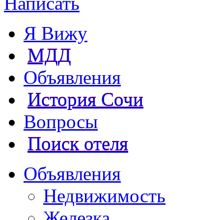
Написать
Я Вижу
МДД
Объявления
История Сочи
Вопросы
Поиск отеля
Объявления
Недвижимость
Железка