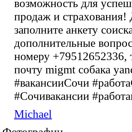
возможность для успешн
продаж и страхования! 
заполните анкету соиск
дополнительные вопрос
номеру +79512652336, 
почту migmt собака yan
#вакансииСочи #работ
#Сочивакансии #работ
Michael
Фотографии