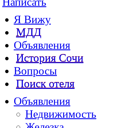
Написать
Я Вижу
МДД
Объявления
История Сочи
Вопросы
Поиск отеля
Объявления
Недвижимость
Железка