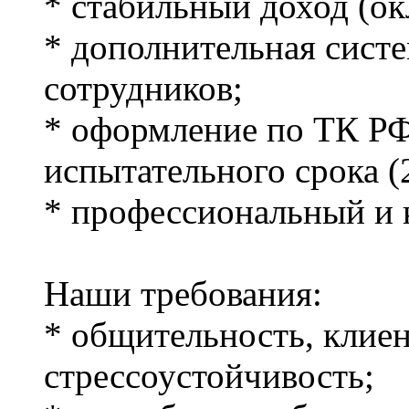
* стабильный доход (о
* дополнительная сист
сотрудников;
* оформление по ТК Р
испытательного срока (
* профессиональный и 
Наши требования:
* общительность, клие
стрессоустойчивость;