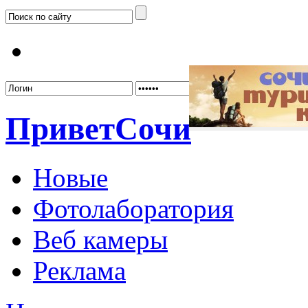
Забыл
Привет
Сочи
Новые
Фотолаборатория
Веб камеры
Реклама