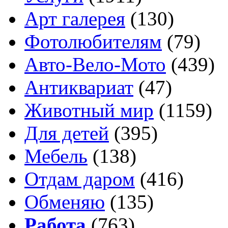
Арт галерея
(130)
Фотолюбителям
(79)
Авто-Вело-Мото
(439)
Антиквариат
(47)
Животный мир
(1159)
Для детей
(395)
Мебель
(138)
Отдам даром
(416)
Обменяю
(135)
Работа
(763)