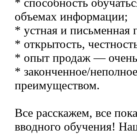
* способность обучатьс
объемах информации;
* устная и письменная 
* открытость, честност
* опыт продаж — очень
* законченное/неполно
преимуществом.
Все расскажем, все по
вводного обучения! На