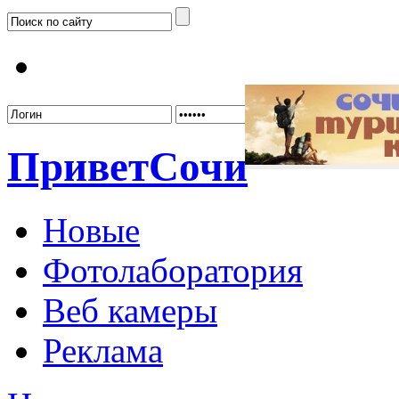
Забыл
Привет
Сочи
Новые
Фотолаборатория
Веб камеры
Реклама