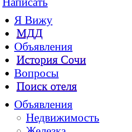
Написать
Я Вижу
МДД
Объявления
История Сочи
Вопросы
Поиск отеля
Объявления
Недвижимость
Железка