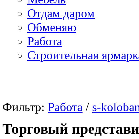
Отдам даром
Обменяю
Работа
Строительная ярмарк
Фильтр:
Работа
/
s-koloba
Торговый представи