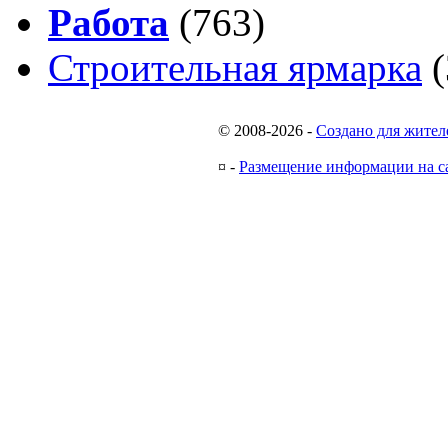
Работа
(763)
Строительная ярмарка
(
© 2008-2026
-
Создано для жител
¤
-
Размещение информации на с