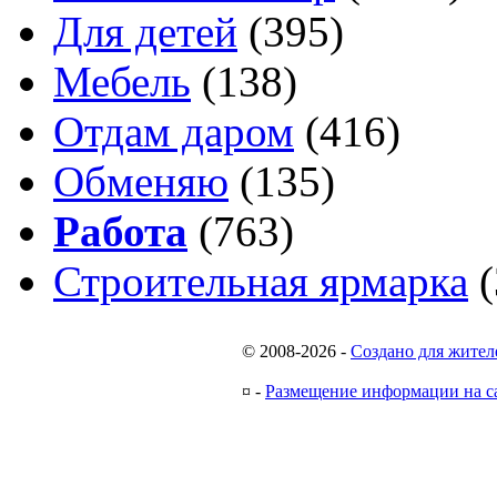
Для детей
(395)
Мебель
(138)
Отдам даром
(416)
Обменяю
(135)
Работа
(763)
Строительная ярмарка
(
© 2008-2026
-
Создано для жител
¤
-
Размещение информации на с