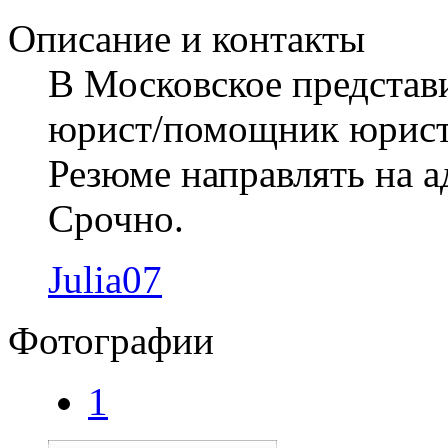
Описание и контакты
В Московское представи
юрист/помощник юрист
Резюме направлять на а
Срочно.
Julia07
Фотографии
1