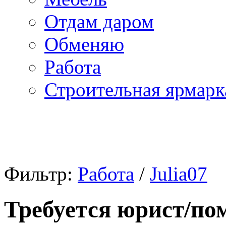
Отдам даром
Обменяю
Работа
Строительная ярмарк
Фильтр:
Работа
/
Julia07
Требуется юрист/п