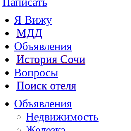
Написать
Я Вижу
МДД
Объявления
История Сочи
Вопросы
Поиск отеля
Объявления
Недвижимость
Железка