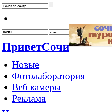
Забыл
Привет
Сочи
Новые
Фотолаборатория
Веб камеры
Реклама