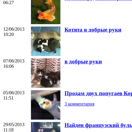
06:27
12/06/2013
Котята в добрые руки
10:20
07/06/2013
в добрые руки
16:06
05/06/2013
Продам двух попугаев Ко
11:51
3 комментария
29/05/2013
Найден французский бул
11:18