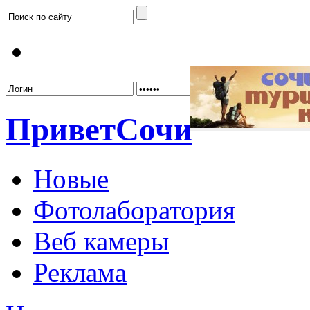
Забыл
Привет
Сочи
Новые
Фотолаборатория
Веб камеры
Реклама