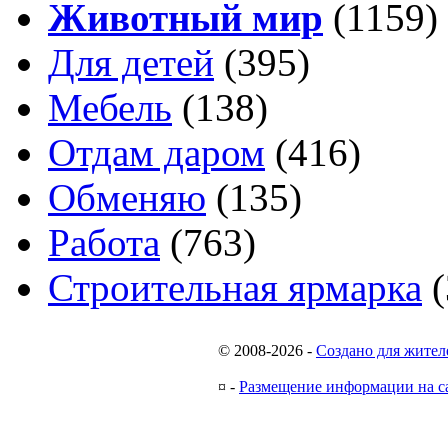
Животный мир
(1159)
Для детей
(395)
Мебель
(138)
Отдам даром
(416)
Обменяю
(135)
Работа
(763)
Строительная ярмарка
(
© 2008-2026
-
Создано для жител
¤
-
Размещение информации на с