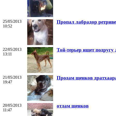
25/05/2013
Пропал лабрадор ретриве
10:52
22/05/2013
Той-терьер ищет подругу 
13:11
21/05/2013
Продам щенков дратхаар
19:47
20/05/2013
отдам щенков
11:47