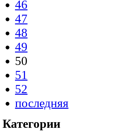
46
47
48
49
50
51
52
последняя
Категории