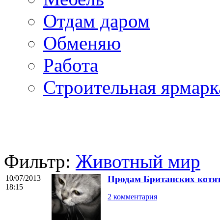
Отдам даром
Обменяю
Работа
Строительная ярмарк
Фильтр:
Животный мир
10/07/2013
Продам Британских котя
18:15
2 комментария