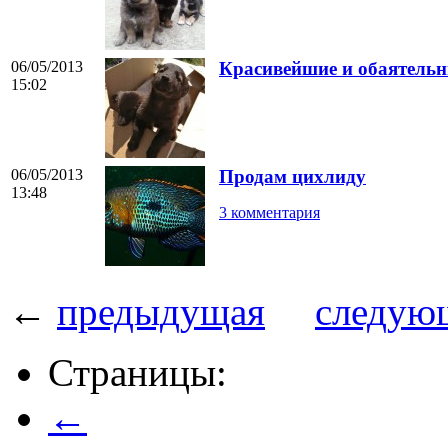
06/05/2013
Красивейшие и обаятельн
15:02
06/05/2013
Продам цихлиду
13:48
3 комментария
←
предыдущая
следую
Страницы:
←