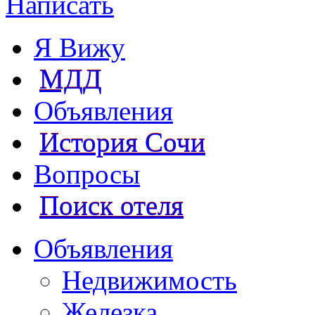
Написать
Я Вижу
МДД
Объявления
История Сочи
Вопросы
Поиск отеля
Объявления
Недвижимость
Железка