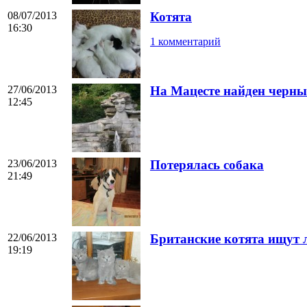
08/07/2013
Котята
16:30
1 комментарий
27/06/2013
На Мацесте найден черны
12:45
23/06/2013
Потерялась собака
21:49
22/06/2013
Британские котята ищут 
19:19