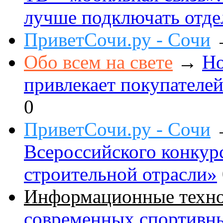
лучше подключать отде
ПриветСочи.ру - Сочи
Обо всем на свете
→
Но
привлекает покупателе
0
ПриветСочи.ру - Сочи
Всероссийского конкур
строительной отрасли»
Информационные техн
современных спортивн