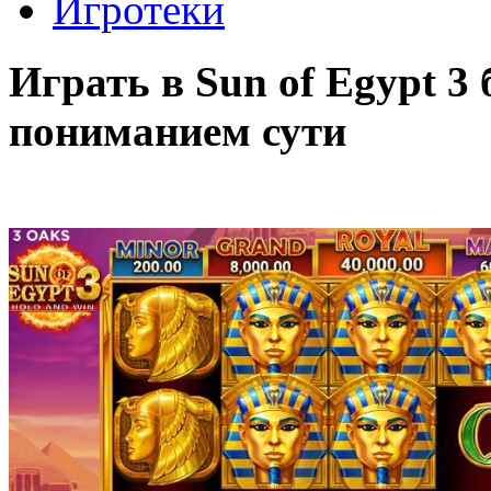
Игротеки
Играть в Sun of Egypt 3
пониманием сути