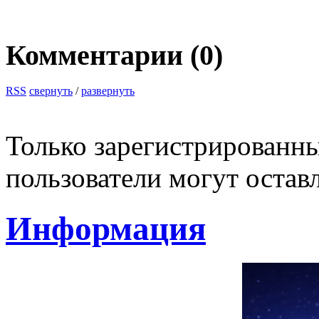
Комментарии (
0
)
RSS
свернуть
/
развернуть
Только зарегистрированны
пользователи могут остав
Информация