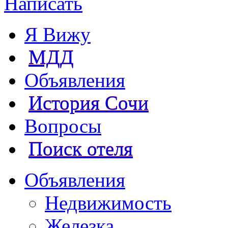
Написать
Я Вижу
МДД
Объявления
История Сочи
Вопросы
Поиск отеля
Объявления
Недвижимость
Железка