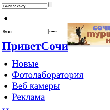
Забыл
Привет
Сочи
Новые
Фотолаборатория
Веб камеры
Реклама