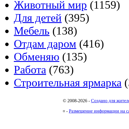
Животный мир
(1159)
Для детей
(395)
Мебель
(138)
Отдам даром
(416)
Обменяю
(135)
Работа
(763)
Строительная ярмарка
(
© 2008-2026
-
Создано для жител
¤
-
Размещение информации на с