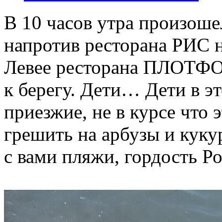
В 10 часов утра произоше
напротив ресторана РИС 
Левее ресторана ПЛОТФО
к берегу. Дети… Дети в э
приезжие, не в курсе что э
грешить на арбузы и кук
с вами пляжи, гордость Р