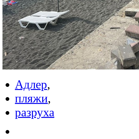
Адлер
,
пляжи
,
разруха