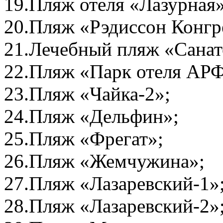
19.Пляж отеля «Лазурная»
20.Пляж «Рэдиссон Конгр
21.Лечебный пляж «Санат
22.Пляж «Парк отеля АР
23.Пляж «Чайка-2»;
24.Пляж «Дельфин»;
25.Пляж «Фрегат»;
26.Пляж «Жемчужина»;
27.Пляж «Лазаревский-1»
28.Пляж «Лазаревский-2»