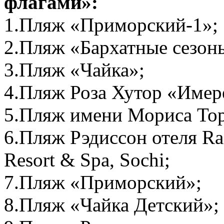
флагами»:
1.Пляж «Приморский-1»;
2.Пляж «Бархатные сезон
3.Пляж «Чайка»;
4.Пляж Роза Хутор «Имер
5.Пляж имени Мориса Тор
6.Пляж Рэдиссон отеля Rad
Resort & Spa, Sochi;
7.Пляж «Приморский»;
8.Пляж «Чайка Детский»;