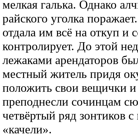
мелкая галька. Однако алч
райского уголка поражает
отдала им всё на откуп и
контролирует. До этой не
лежаками арендаторов был
местный житель придя ок
положить свои вещички и
преподнесли сочинцам сю
четвёртый ряд зонтиков с
«качели».