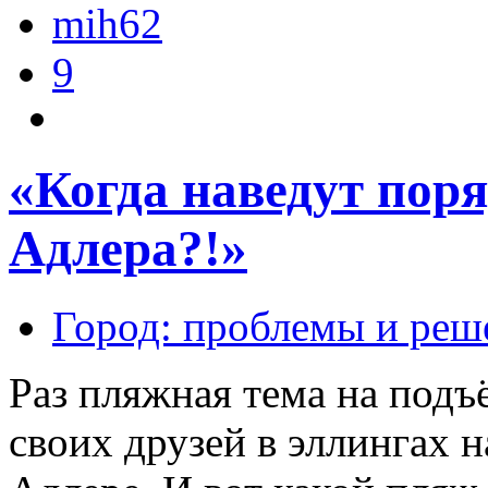
mih62
9
«Когда наведут пор
Адлера?!»
Город: проблемы и реш
Раз пляжная тема на подъ
своих друзей в эллингах 