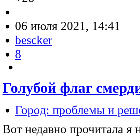
06 июля 2021, 14:41
bescker
8
Голубой флаг смерд
Город: проблемы и реш
Вот недавно прочитала я 