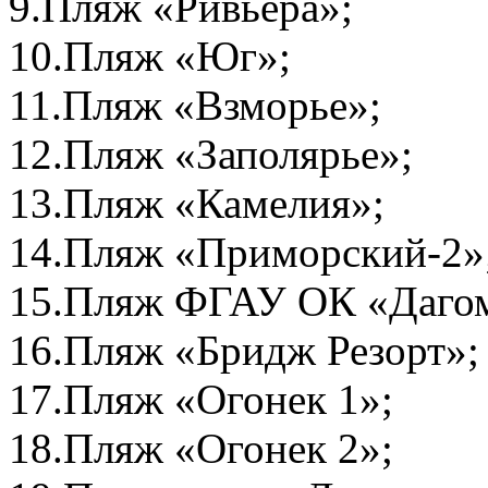
9.Пляж «Ривьера»;
10.Пляж «Юг»;
11.Пляж «Взморье»;
12.Пляж «Заполярье»;
13.Пляж «Камелия»;
14.Пляж «Приморский-2»
15.Пляж ФГАУ ОК «Даго
16.Пляж «Бридж Резорт»;
17.Пляж «Огонек 1»;
18.Пляж «Огонек 2»;