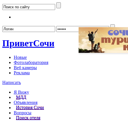
Забыл
Привет
Сочи
Новые
Фотолаборатория
Веб камеры
Реклама
Написать
Я Вижу
МДД
Объявления
История Сочи
Вопросы
Поиск отеля