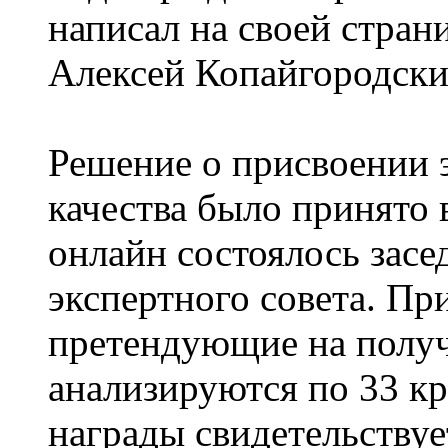
написал на своей страни
Алексей Копайгородски
Решение о присвоении э
качества было принято 
онлайн состоялось зас
экспертного совета. П
претендующие на получ
анализируются по 33 к
награды свидетельствует