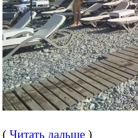
(
Читать дальше
)