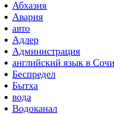
Абхазия
Авария
авто
Адлер
Администрация
английский язык в Соч
Беспредел
Бытха
вода
Водоканал