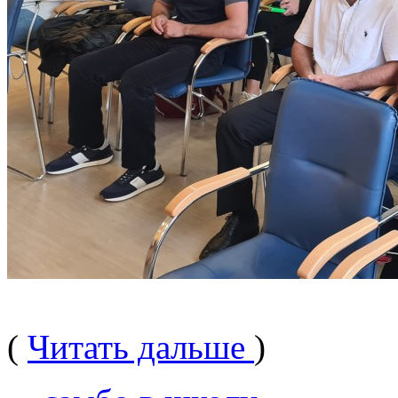
(
Читать дальше
)