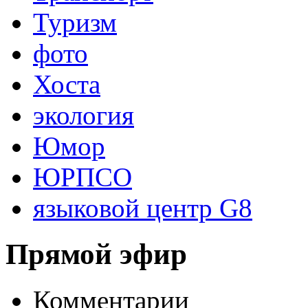
Туризм
фото
Хоста
экология
Юмор
ЮРПСО
языковой центр G8
Прямой эфир
Комментарии