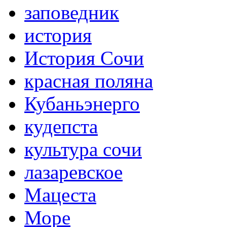
заповедник
история
История Сочи
красная поляна
Кубаньэнерго
кудепста
культура сочи
лазаревское
Мацеста
Море