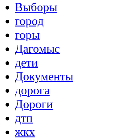
Выборы
город
горы
Дагомыс
дети
Документы
дорога
Дороги
дтп
жкх