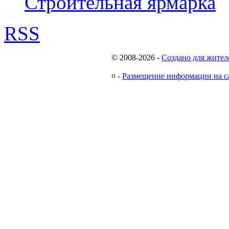
Строительная ярмарка
RSS
© 2008-2026
-
Создано для жител
¤
-
Размещение информации на с