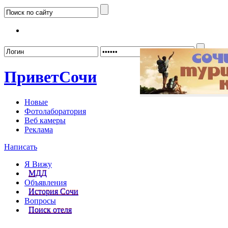
Забыл
Привет
Сочи
Новые
Фотолаборатория
Веб камеры
Реклама
Написать
Я Вижу
МДД
Объявления
История Сочи
Вопросы
Поиск отеля